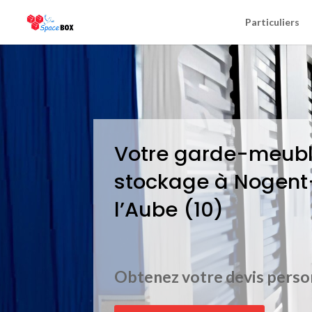
Particuliers
Votre garde-meubl
stockage à Nogent
l’Aube (10)
Obtenez votre devis perso