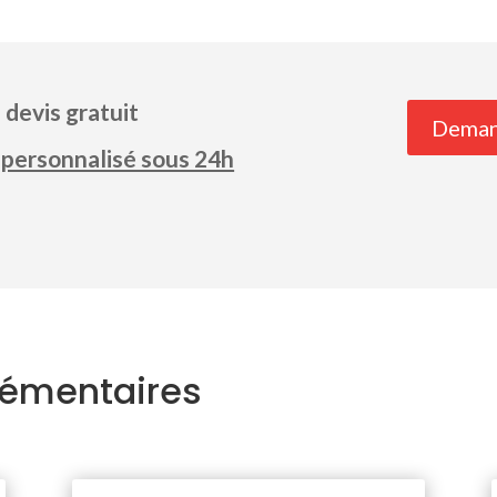
devis gratuit
Deman
 personnalisé sous 24h
lémentaires