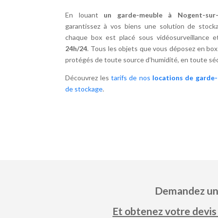
En louant
un garde-meuble à Nogent-sur-
garantissez à vos biens une solution de stocka
chaque box est placé sous vidéosurveillance
24h/24
. Tous les objets que vous déposez en bo
protégés de toute source d’humidité, en toute séc
Découvrez les
tarifs de nos
locations de garde
de stockage
.
Demandez un 
Et obtenez votre devis