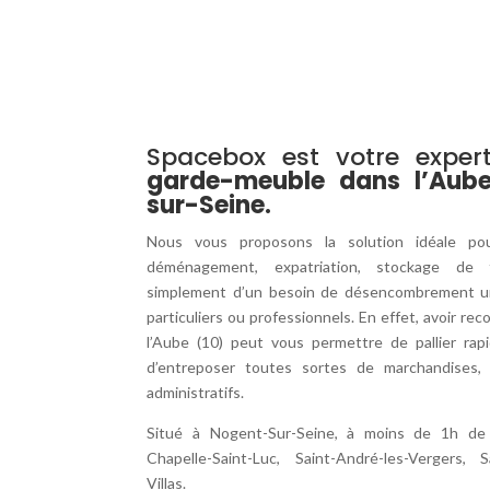
Spacebox est votre expe
garde-meuble dans l’Aube
sur-Seine.
Nous vous proposons la solution idéale po
déménagement, expatriation, stockage de f
simplement d’un besoin de désencombrement ur
particuliers ou professionnels. En effet, avoir re
l’Aube (10) peut vous permettre de pallier ra
d’entreposer toutes sortes de marchandises,
administratifs.
Situé à Nogent-Sur-Seine, à moins de 1h de 
Chapelle-Saint-Luc, Saint-André-les-Vergers, Sa
Villas.