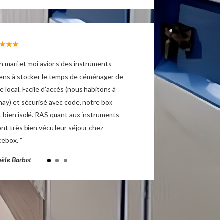
★★★
 mari et moi avions des instruments
ens à stocker le temps de déménager de
e local. Facile d’accès (nous habitons à
ay) et sécurisé avec code, notre box
t bien isolé. RAS quant aux instruments
ont très bien vécu leur séjour chez
ebox. ”
èle Barbot