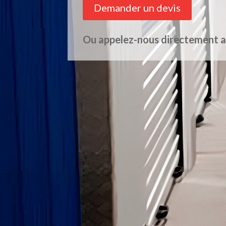
Demander un devis
Ou appelez-nous directement 