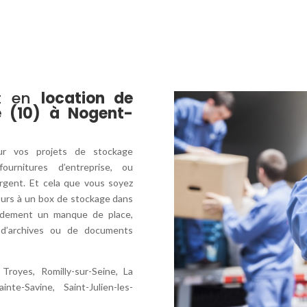
rt en
location de
 (10) à Nogent-
ur vos projets de stockage
ournitures d’entreprise, ou
gent. Et cela que vous soyez
cours à un box de stockage dans
pidement un manque de place,
 d’archives ou de documents
Troyes, Romilly-sur-Seine,
La
inte-Savine, Saint-Julien-les-