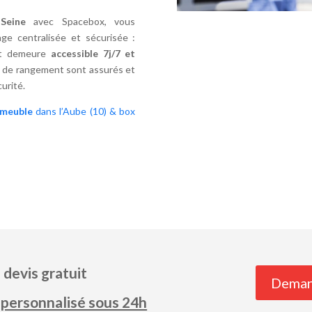
Seine
avec Spacebox, vous
ge centralisée et sécurisée :
 et demeure
accessible 7j/7 et
x de rangement sont assurés et
urité.
-meuble
dans l’Aube (10) & box
devis gratuit
Deman
 personnalisé sous 24h