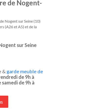
tre de Nogent-
de Nogent sur Seine (10)
rs (A26 et A5) et de la
Nogent sur Seine
e &
garde meuble de
vendredi de 9h à
e samedi de 9h à
us