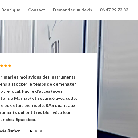
Boutique
Contact
Demander un devis
06.47.99.73.83
★★★
n mari et moi avions des instruments
iens à stocker le temps de déménager
otre local. Facile d’accès (nous
tons à Marnay) et sécurisé avec code,
e box était bien isolé. RAS quant aux
ruments qui ont très bien vécu leur
ur chez Spacebox. ”
èle Barbot