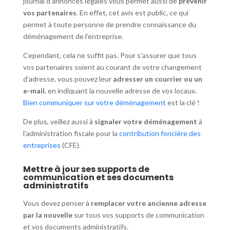
journal d’annonces légales vous permet aussi de
prévenir
vos partenaires
. En effet, cet avis est public, ce qui
permet à toute personne de prendre connaissance du
déménagement de l’entreprise.
Cependant, cela ne suffit pas. Pour s’assurer que tous
vos partenaires soient au courant de votre changement
d’adresse, vous pouvez leur
adresser un courrier ou un
e-mail
, en indiquant la nouvelle adresse de vos locaux.
Bien communiquer sur votre déménagement
est la clé !
De plus, veillez aussi à
signaler votre déménagement
à
l’administration fiscale pour la
contribution foncière des
entreprises
(CFE).
Mettre à jour ses supports de
communication et ses documents
administratifs
Vous devez penser à
remplacer votre ancienne adresse
par la nouvelle
sur tous vos supports de communication
et vos documents administratifs.